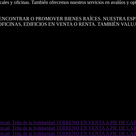
locales y oficinas. También ofrecemos nuestros servicios en avalúos y 
Á ENCONTRAR O PROMOVER BIENES RAÍCES. NUESTRA ES
OFICINAS, EDIFICIOS EN VENTA O RENTA. TAMBIÉN VA