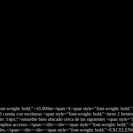
"font-weight: bold;">10,000m</span>²(<span style="font-weight: bold
uenta con escrituras <span style="font-weight: bold;">tiene 2 frent
ze: 14px;">nmueble bien ubicado cerca de las siguientes <span style="fo
plios accesos.</span></div><div><span style="font-weight: bold;">P
dustriales.</span></div><div><span style="font-weight: bold;">E