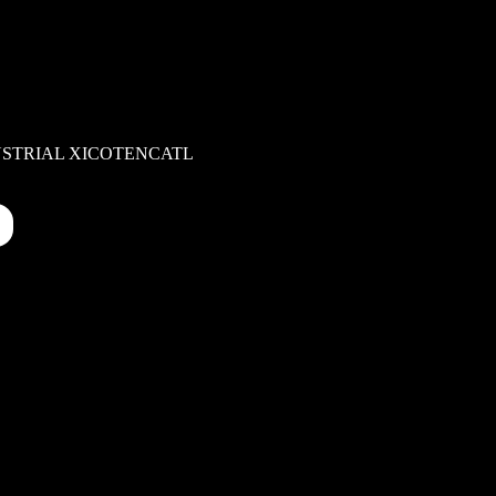
USTRIAL XICOTENCATL
USTRIAL XICOTENCATL