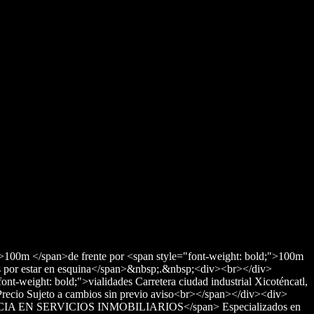
;">100m </span>de frente por <span style="font-weight: bold;">100m
es por estar en esquina</span>&nbsp;.&nbsp;<div><br></div>
nt-weight: bold;">vialidades Carretera ciudad industrial Xicoténcatl,
recio Sujeto a cambios sin previo aviso<br></span></div><div>
XCELENCIA EN SERVICIOS INMOBILIARIOS</span> Especializados en