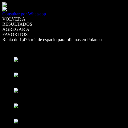
Consultar por Whatsapp
VOLVER A
RESULTADOS
AGREGAR A
FAVORITOS
Renta de 1,475 m2 de espacio para oficinas en Polanco
RENTA
MXN590,000