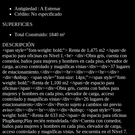
Antigüedad : A Estrenar
Crédito: No especificado
SUPERFICIES
Total Construido: 1840 m²
DESCRIPCIÓN
<span style="font-weight: bold;"> Renta de 1,475 m2 </span>de
espacio para oficinas en Nivel 1.<br> <div>Obra gris, cuenta con
comedor, baños para mujeres y hombres en cada piso, elevador de
carga, acceso controlado y magníficas vistas</div><div>37 lugares
de estacionamiento.</div><div><br></div><div><br></div>
<div>&nbsp;· <span style="font-size: 14px;"><span style="font-
weight: bold;">Renta de 1,100 m2 </span>de espacio para
oficinas</span></div><div>Obra gris, cuenta con baños para
mujeres y hombres en cada piso, elevador de carga, acceso
controlado y magníficas vistas</div><div>26 lugares de
estacionamiento</div><div>Precio sujeto a cambios sin previo
aviso</div><div><br></div><div>&nbsp;· <span style="font-
weight: bold;">Renta de 633 m2</span> de espacio para oficinas
Plug&amp;Play recién remodelada.<div>Cuenta con comedor,
baños para mujeres y hombres en cada piso, elevador de carga,
acceso controlado y magníficas vistas. Se encuentra en el Nivel 7.